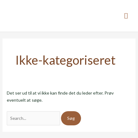
Gå
Hov
til
indholdet
Søg
efter:
Ikke-kategoriseret
Det ser ud til at vi ikke kan finde det du leder efter. Prøv
eventuelt at søge.