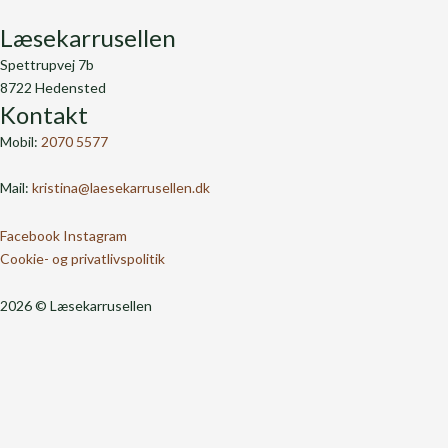
Læsekarrusellen
Spettrupvej 7b
8722 Hedensted
Kontakt
Mobil:
2070 5577
Mail:
kristina@laesekarrusellen.dk
Facebook
Instagram
Cookie- og privatlivspolitik
2026 © Læsekarrusellen